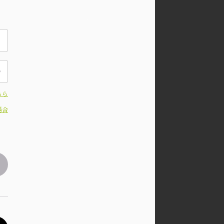
ちら
場合