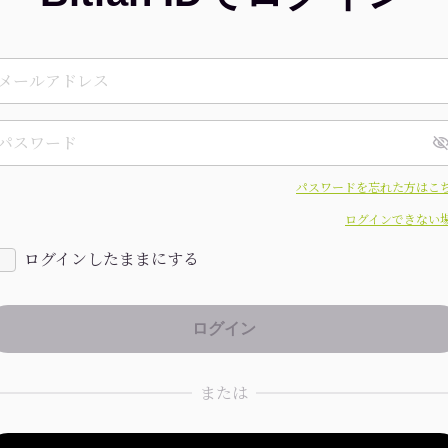
パスワードを忘れた方はこ
ログインできない
ログインしたままにする
または