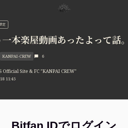
W限定
う一本楽屋動画あったよって話
KANPAI-CREW
6
 Official Site & FC "KANPAI CREW"
18 11:45
Bitfan IDでログイン