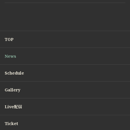
TOP
News
Schedule
Gallery
Live配信
Ticket