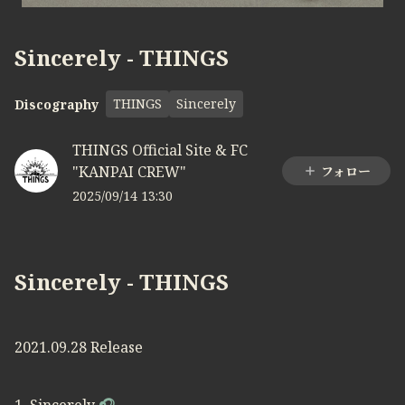
Sincerely - THINGS
THINGS
Sincerely
Discography
THINGS Official Site & FC
"KANPAI CREW"
フォロー
2025/09/14 13:30
Sincerely - THINGS
2021.09.28 Release