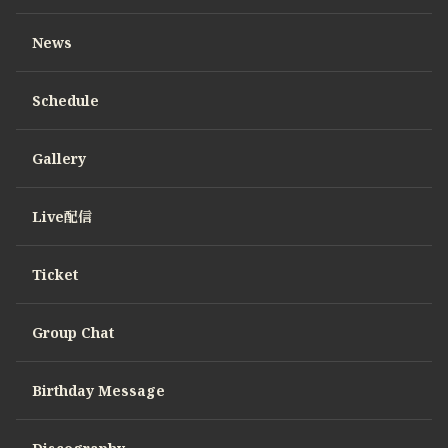
News
Schedule
Gallery
Live配信
Ticket
Group Chat
Birthday Message