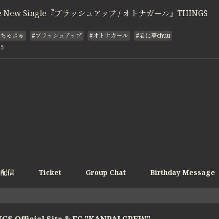
te New Single『ブラッシュアップ / オトナガール』THINGS
#ちゅきゅ
#ブラッシュアップ
#オトナガール
#君に夢chuu
45
e配信
Ticket
Group Chat
Birthday Message