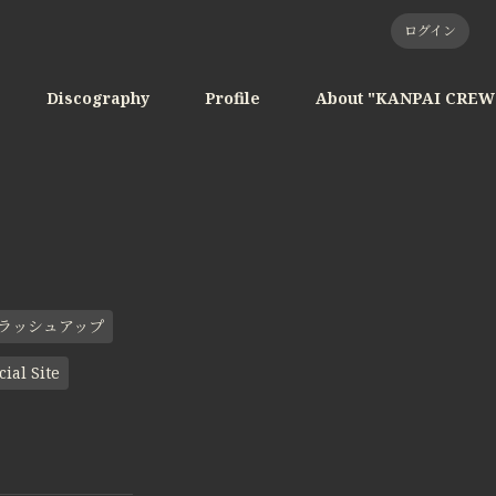
ログイン
Discography
Profile
About "KANPAI CREW
ブラッシュアップ
cial Site