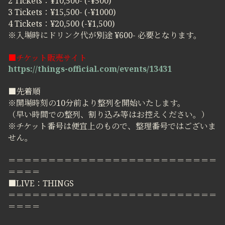
2 Tickets：¥10,500- (-¥500)
3 Tickets：¥15,500- (-¥1000)
4 Tickets：¥20,500 (-¥1,500)
※入場時にドリンク代が別途 ¥600- 必要となります。
■チケット販売サイト
https://things-official.com/events/13431
■先着順
※開場時刻の10分前より整列を開始いたします。
（早い時間での整列、割り込み等はお控えください。）
※チケット番号は便宜上のもので、整理番号ではございま
せん。
＝＝＝＝＝＝＝＝＝＝＝＝＝＝＝＝＝＝＝＝＝＝＝＝＝＝
＝＝＝＝
■LIVE：THINGS
＝＝＝＝＝＝＝＝＝＝＝＝＝＝＝＝＝＝＝＝＝＝＝＝＝＝
＝＝＝＝