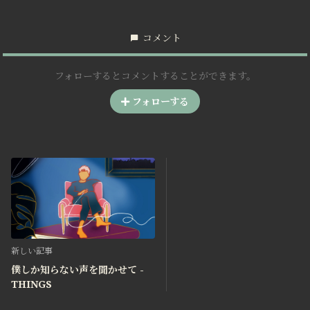
コメント
フォローするとコメントすることができます。
フォローする
新しい記事
僕しか知らない声を聞かせて -
THINGS