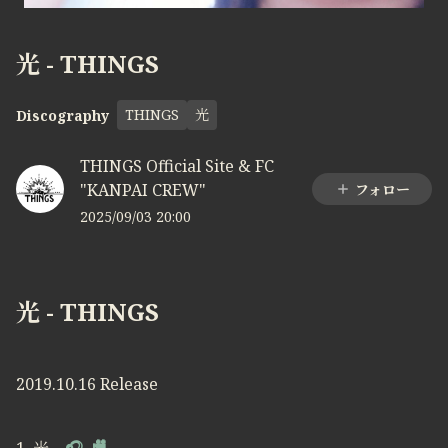
光 - THINGS
THINGS
光
Discography
THINGS Official Site & FC
"KANPAI CREW"
フォロー
2025/09/03 20:00
光 - THINGS
2019.10.16 Release