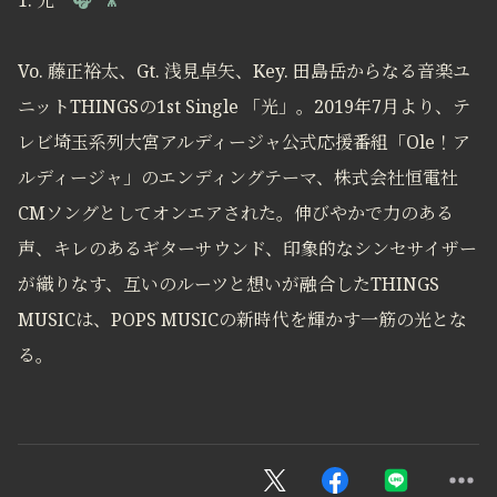
1. 光
🎧
🎥
Vo. 藤正裕太、Gt. 浅見卓矢、Key. 田島岳からなる音楽ユ
ニットTHINGSの1st Single 「光」。2019年7月より、テ
レビ埼玉系列大宮アルディージャ公式応援番組「Ole！ア
ルディージャ」のエンディングテーマ、株式会社恒電社
CMソングとしてオンエアされた。伸びやかで力のある
声、キレのあるギターサウンド、印象的なシンセサイザー
が織りなす、互いのルーツと想いが融合したTHINGS
MUSICは、POPS MUSICの新時代を輝かす一筋の光とな
る。