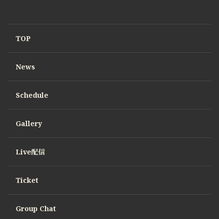
TOP
News
Schedule
Gallery
Live配信
Ticket
Group Chat