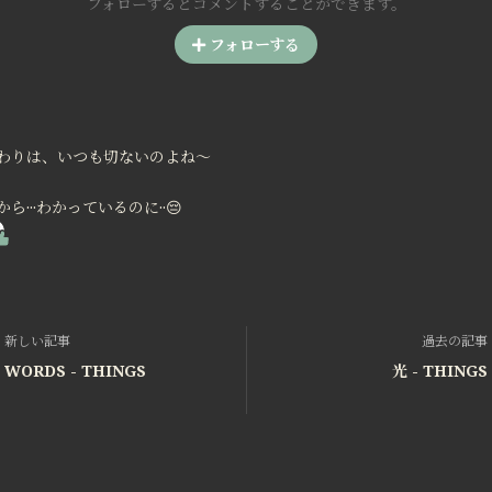
フォローするとコメントすることができます。
フォローする
わりは、いつも切ないのよね～
ら···わかっているのに··😔
新しい記事
過去の記事
WORDS - THINGS
光 - THINGS