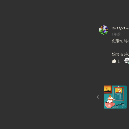
おはなはん
1年前
恋愛の終
始まる時か
1