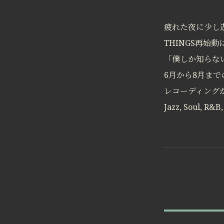
疲れた夜に少し
THINGS再始
「僕しか知らない
6月から8月までの3
レコーディング
Jazz, Soul