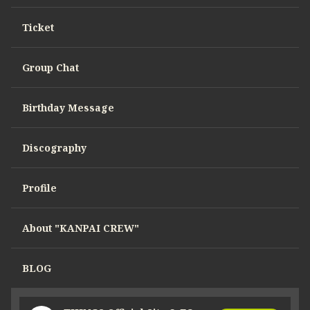
Ticket
Group Chat
Birthday Message
Discography
Profile
About "KANPAI CREW"
BLOG