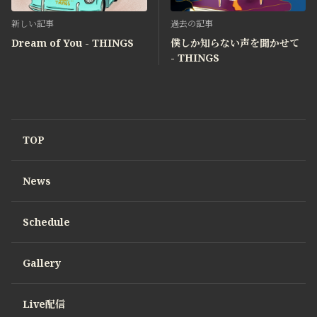
新しい記事
過去の記事
Dream of You - THINGS
僕しか知らない声を聞かせて
- THINGS
TOP
News
Schedule
Gallery
Live配信