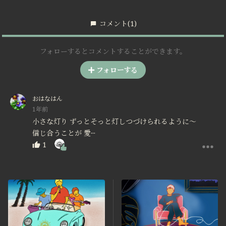
コメント
(1)
フォローするとコメントすることができます。
フォローする
おはなはん
1年前
小さな灯り ずっとそっと灯しつづけられるように～
信じ合うことが 愛···
1