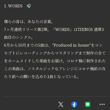
1. WORDS
🎧
僕らの音は、あなたの言葉。
7ヶ月連続リリース第2弾。「WORDS」はTHINGS 通算3
曲目のシングル。
6月から10月までの5曲は、”Produced in-house”をコン
セプトにレコーディングからマスタリングまで制作の全て
をホームメイドした楽曲をお届け。コロナ禍に制作された
この楽曲は、ノスタルジックなアレンジにコロナ禍前の当
たり前への願いを込めた1曲となっている。