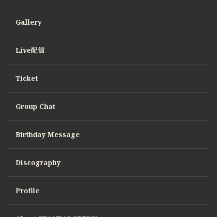
Gallery
Live配信
Ticket
Group Chat
Birthday Message
Discography
Profile