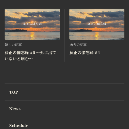
新しい記事
過去の記事
藤正の備忘録 #6 〜外に出て
藤正の備忘録 #4
いないと病む〜
TOP
News
Schedule