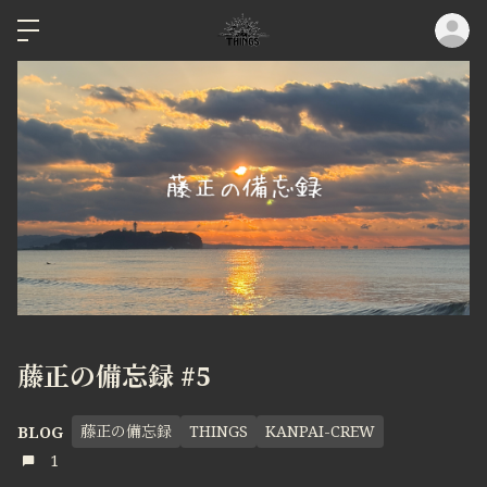
ロ
藤正の備忘録 #5
藤正の備忘録
THINGS
KANPAI-CREW
BLOG
1