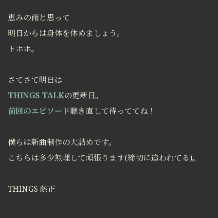
恵みの雨と思って
明日からは身体を休めましょう。
トホホ。
さてさて明日は
THINGS TALK
の更新日。
前回のエピソード
聴き直して待っててね！
僕らは新曲制作の大詰めです。
こちらは多少無理して頑張ります(締切に追われてる)。
THINGS 藤正