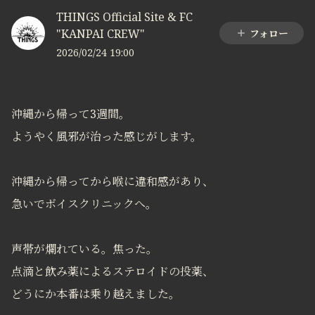
THINGS Official Site & FC
"KANPAI CREW"
フォロー
2026/02/24 19:00
沖縄から帰って3週間。
ようやく風邪が治った感じがします。
沖縄から帰ってから喉に違和感があり、
急いでボイスクリニックへ。
声帯が爛れている。焦った。
点滴と飲み薬によるステロイドの投薬、
どうにか本番は乗り越えました。