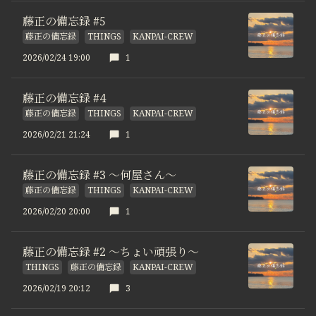
藤正の備忘録 #5
藤正の備忘録
THINGS
KANPAI-CREW
2026/02/24 19:00
1
藤正の備忘録 #4
藤正の備忘録
THINGS
KANPAI-CREW
2026/02/21 21:24
1
藤正の備忘録 #3 〜何屋さん〜
藤正の備忘録
THINGS
KANPAI-CREW
2026/02/20 20:00
1
藤正の備忘録 #2 〜ちょい頑張り〜
THINGS
藤正の備忘録
KANPAI-CREW
2026/02/19 20:12
3