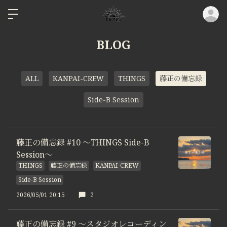
ロ
BLOG
ALL
KANPAI-CREW
THINGS
藤正の備忘録
Side-B Session
藤正の備忘録 #10 〜THINGS Side-B
Session〜
THINGS
藤正の備忘録
KANPAI-CREW
Side-B Session
2026/05/01 20:15
2
藤正の備忘録 #9 〜スタジオレコーディン