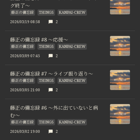
グ終了〜
藤正の備忘録
THINGS
KANPAI-CREW
2026/03/19 08:58
2
藤正の備忘録 #8 〜応援〜
藤正の備忘録
THINGS
KANPAI-CREW
2026/03/09 07:45
2
藤正の備忘録 #7 〜ライブ振り返り〜
藤正の備忘録
THINGS
KANPAI-CREW
2026/03/05 21:00
2
藤正の備忘録 #6 〜外に出ていないと病
む〜
藤正の備忘録
THINGS
KANPAI-CREW
2026/03/02 19:00
2