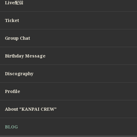
Live配信
Ticket
Group Chat
Birthday Message
Discography
Profile
About "KANPAI CREW"
BLOG