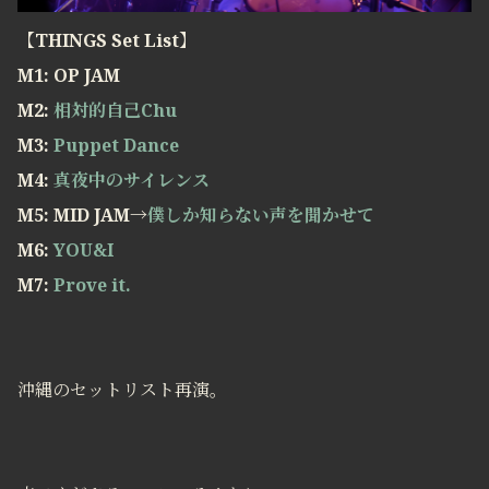
【THINGS Set List】
M1: OP JAM
M2:
相対的自己Chu
M3:
Puppet Dance
M4:
真夜中のサイレンス
M5: MID JAM→
僕しか知らない声を聞かせて
M6:
YOU&I
M7:
Prove it.
沖縄のセットリスト再演。