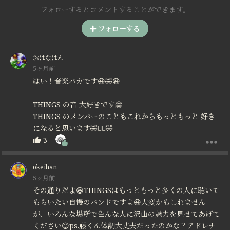
フォローするとコメントすることができます。
フォローする
おはなはん
5ヶ月前
はい！音楽バカです😆🤣😆
THINGS の音 大好きです🤗
THINGS のメンバーのこともこれからもっともっと 好き
になると思います🤣笑⃝🤣
3
okeihan
5ヶ月前
その通りだよ😆THINGSはもっともっと多くの人に聴いて
もらいたい自慢のバンドですよ😆大変かもしれません
が、いろんな場所で色んな人に沢山の魅力を見せてあげて
ください😊ps.藤くん体調大丈夫だったのかな？アドレナ