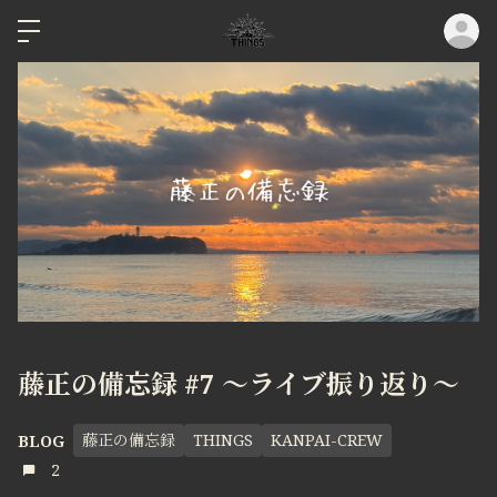
ロ
藤正の備忘録 #7 〜ライブ振り返り〜
藤正の備忘録
THINGS
KANPAI-CREW
BLOG
2