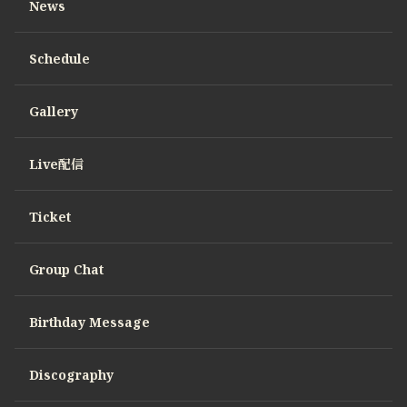
News
Schedule
Gallery
Live配信
Ticket
Group Chat
Birthday Message
Discography