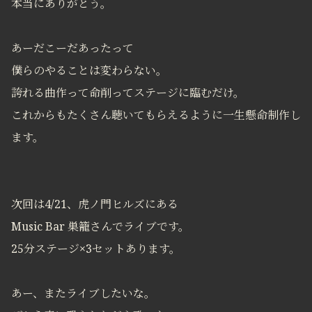
本当にありがとう。
あーだこーだあったって
僕らのやることは変わらない。
誇れる曲作って命削ってステージに臨むだけ。
これからもたくさん聴いてもらえるように一生懸命制作し
ます。
次回は4/21、虎ノ門ヒルズにある
Music Bar 巣籠さんでライブです。
25分ステージ×3セットあります。
あー、またライブしたいな。