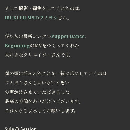
そして撮影・編集をしてくれたのは、
IBUKI FILMSのフミヨシ
さん。
僕たちの最新シングル
Puppet Dance
、
Beginning
のMVをつくってくれた
大好きなクリエイターさんです。
僕の頭に浮かんだことを一緒に形にしていくのは
フミヨシさんしかいないと思い
お声がけさせていただきました。
最高の映像をありがとうございます。
これからもよろしくお願いします。
Side-B Session、