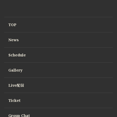
TOP
News
Schedule
Gallery
Live配信
Ticket
Group Chat