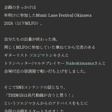
企画のきっかけは
年明けに参加したMusic Lane Festival Okinawa
2026（以下MLFO）。
自分たちの出番が終わった後、
同じくMLFOに参加していた兼ねてから交流のある
ギターリスト
ソエジマトシキ
さんと
トランペッター/マルチプレイヤー
Nahokimama
さんと
会場付近の居酒屋で軽い打ち上げをしました。
そこでSNSコンテンツの話となり、
「THINGSは長尺動画が合うと思う！」
というソエジマさんからのアドバイスをもとに
今回の企画をスタートさせました。