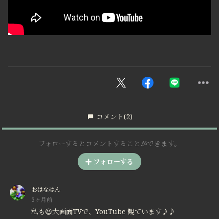
コメント
(2)
フォローするとコメントすることができます。
フォローする
おはなはん
3ヶ月前
私も😆大画面TVで、YouTube 観ています♪♪