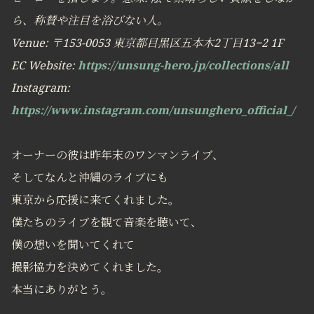
ら、称賛や注目を浴びない人。
Venue: 〒153-0053 東京都目黒区五本木2丁目13−2 1F
EC Website:
https://unsung-hero.jp/collections/all
Instagram:
https://www.instagram.com/unsunghero_official_/
オーナーの彼は昨年末のワンマンライブ、
そしてなんと沖縄のライブにも
東京から応援に来てくれました。
僕たちのライブを観て音楽を聴いて、
僕の想いを聞いてくれて
撮影協力を決めてくれました。
本当にありがとう。