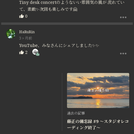
Tiny desk concertのようないい雰囲気の風が 流れてい
て、素敵✨次回も楽しみです🤗
0
HaRuRin
3ヶ月前
YouTube、みなさんにシェアしました✨✨
2
過去の記事
藤正の備忘録 #9 〜スタジオレコ
ーディング終了〜