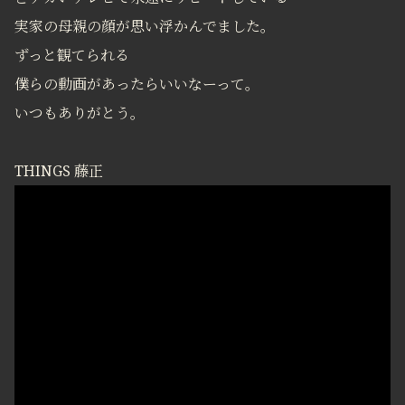
実家の母親の顔が思い浮かんでました。
ずっと観てられる
僕らの動画があったらいいなーって。
いつもありがとう。
THINGS 藤正