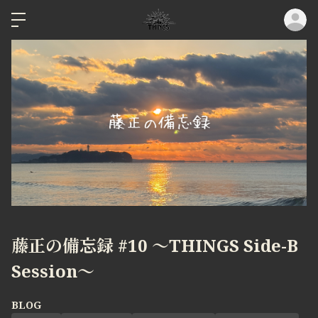
ロ
藤正の備忘録 #10 〜THINGS Side-B
Session〜
BLOG